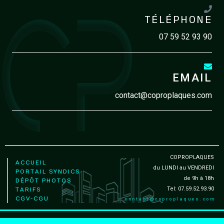
TÉLÉPHONE
07 59 52 93 90
EMAIL
contact@coproplaques.com
COPROPLAQUES
ACCUEIL
du LUNDI au VENDREDI
PORTAIL SYNDICS
de 9h à 18h
DÉPÔT PHOTOS
Tel: 07.59.52.93.90
TARIFS
CGV-CGU
contact@coproplaques.com